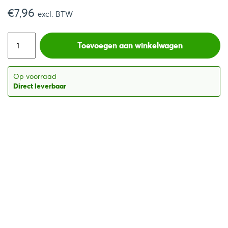
€
7,96
excl. BTW
Toevoegen aan winkelwagen
Op voorraad
Direct leverbaar