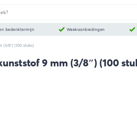
en bedenktermijn
Weekaanbiedingen
(3/8″) (100 stuks)
nststof 9 mm (3/8″) (100 stu