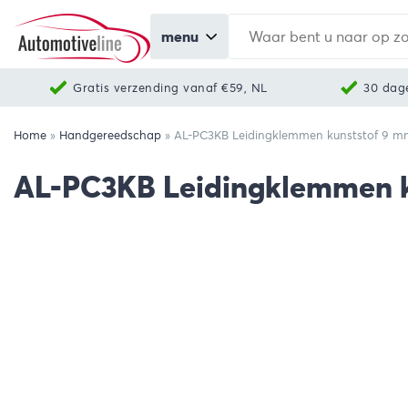
menu
Gratis verzending vanaf €59, NL
30 dag
Home
»
Handgereedschap
»
AL-PC3KB Leidingklemmen kunststof 9 mm 
AL-PC3KB Leidingklemmen ku