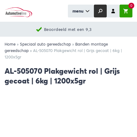
0
menu
Beoordeeld met een 9,3
Home
»
Speciaal auto gereedschap
»
Banden montage
gereedschap
»
AL-505070 Plakgewicht rol | Grijs gecoat | 6kg |
1200x5gr
AL-505070 Plakgewicht rol | Grijs
gecoat | 6kg | 1200x5gr