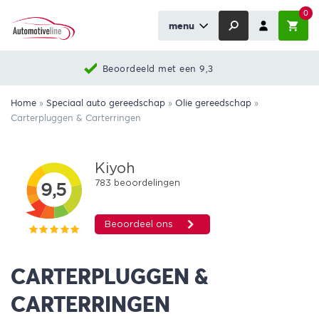
0
menu
Beoordeeld met een 9,3
Home
»
Speciaal auto gereedschap
»
Olie gereedschap
»
Carterpluggen & Carterringen
CARTERPLUGGEN &
CARTERRINGEN