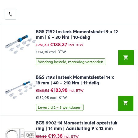
BGS 7192 Insteek Momentsleutel 9 x 12
mm | 6 – 30 Nm | 10-delig
Oorspronkelijke
Huidige
€
138,37
€
261,40
incl. BTW
prijs
prijs
€114,36
excl. BTW
was:
is:
€261,40.
€138,37.
Vandaag besteld, maandag verzonden
BGS 7193 Insteek Momentsleutel 14 x
18 mm | 40 – 210 Nm | 11-delig
Oorspronkelijke
Huidige
€
183,98
€
348,54
incl. BTW
prijs
prijs
€152,05
excl. BTW
was:
is:
€348,54.
€183,98.
Levertijd 2 – 5 werkdagen
BGS 6902-14 Momentsleutel opzetstuk
ring | 14 mm | Aansluiting 9 x 12 mm
Oorspronkelijke
Huidige
€
19,38
€
31,80
incl. BTW