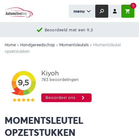
0
menu
Beoordeeld met een 9,3
Home
»
Handgereedschap
»
Momentsleutels
»
Momentsleutel
opzetstukken
MOMENTSLEUTEL
OPZETSTUKKEN