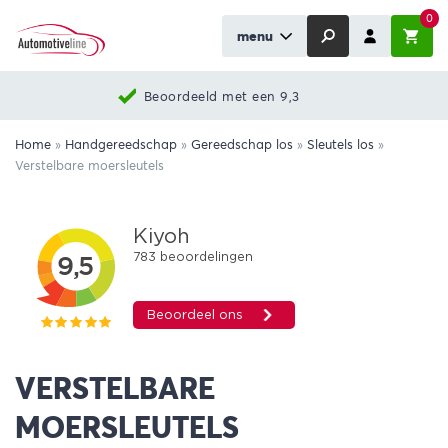
0
menu
Beoordeeld met een 9,3
Home
»
Handgereedschap
»
Gereedschap los
»
Sleutels los
»
Verstelbare moersleutels
VERSTELBARE
MOERSLEUTELS