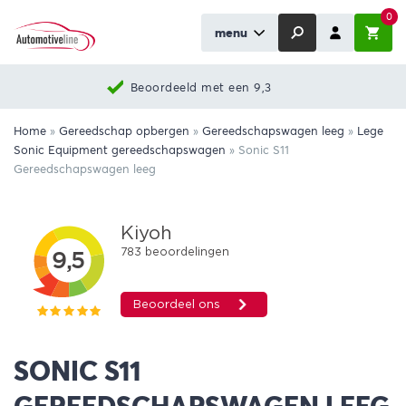
0
menu
Beoordeeld met een 9,3
Home
»
Gereedschap opbergen
»
Gereedschapswagen leeg
»
Lege
Sonic Equipment gereedschapswagen
»
Sonic S11
Gereedschapswagen leeg
SONIC S11
GEREEDSCHAPSWAGEN LEEG