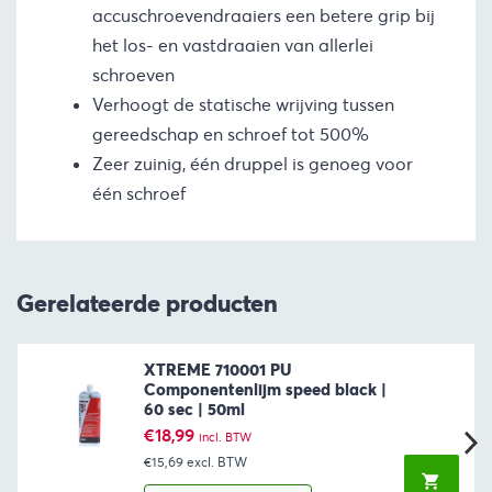
accuschroevendraaiers een betere grip bij
het los- en vastdraaien van allerlei
schroeven
Verhoogt de statische wrijving tussen
gereedschap en schroef tot 500%
Zeer zuinig, één druppel is genoeg voor
één schroef
Gerelateerde producten
XTREME 710001 PU
Componentenlijm speed black |
60 sec | 50ml
€
18,99
incl. BTW
€15,69
excl. BTW