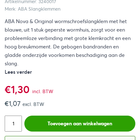
Artikelnummer: 3240017
Merk: ABA Slangklemmen
ABA Nova & Original wormschroefslangklem met het
blauwe, uit 1 stuk geperste wormhuis, zorgt voor een
probleemloze verbinding met grote klemkracht en een
hoog breukmoment. De gebogen bandranden en
gladde onderzijde voorkomen beschadiging aan de
slang.
Lees verder
€
1,30
incl. BTW
€
1,07
excl. BTW
Toevoegen aan winkelwagen