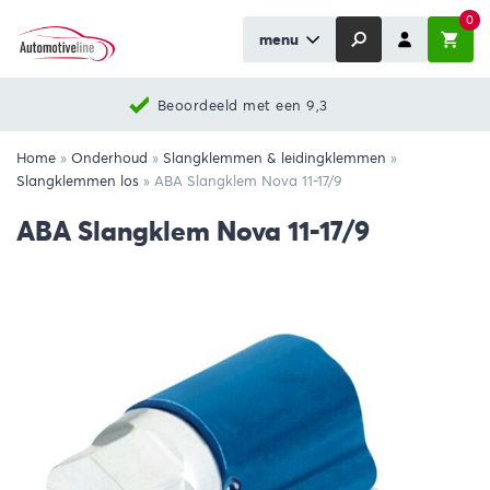
0
menu
Beoordeeld met een 9,3
Home
»
Onderhoud
»
Slangklemmen & leidingklemmen
»
Slangklemmen los
»
ABA Slangklem Nova 11-17/9
ABA Slangklem Nova 11-17/9